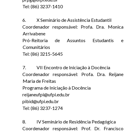
Tel: (86) 3237-1410
6.
X Seminário de Assistência Estudantil
Coordenador responsável: Profa. Dra. Monica
Arrivabene
Pró-Reitoria de Assuntos Estudantis e
Comunitários
Tel: (86) 3215-5645
7.
VII Encontro de Iniciação à Docência
Coordenador responsável: Profa. Dra. Reijane
Maria de Freitas
Programa de Iniciação à Docência
reijaneufpi@ufpi.edu.br
pibid@ufpi.edu.br
Tel: (86) 3237-1274
8.
IV Seminário de Residência Pedagógica
Coordenador responsável: Prof. Dr. Francisco