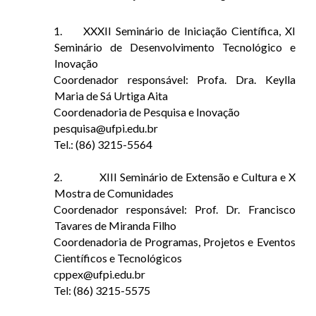
1.
XXXII Seminário de Iniciação Científica, XI
Seminário de Desenvolvimento Tecnológico e
Inovação
Coordenador responsável: Profa. Dra. Keylla
Maria de Sá Urtiga Aita
Coordenadoria de Pesquisa e Inovação
pesquisa@ufpi.edu.br
Tel.: (86) 3215-5564
2.
XIII Seminário de Extensão e Cultura e X
Mostra de Comunidades
Coordenador responsável: Prof. Dr. Francisco
Tavares de Miranda Filho
Coordenadoria de Programas, Projetos e Eventos
Científicos e Tecnológicos
cppex@ufpi.edu.br
Tel: (86) 3215-5575