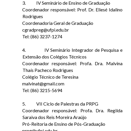
3.
IV Seminário de Ensino de Graduação
Coordenador responsável: Prof. Dr. Eliesé Idalino
Rodrigues
Coordenadoria Geral de Graduação
cgradpreg@ufpi.edu.br
Tel: (86) 3237-1274
4.
IV Seminário Integrador de Pesquisa e
Extensão dos Colégios Técnicos
Coordenador responsável: Profa. Dra. Malvina
Thaís Pacheco Rodrigues
Colégio Técnico de Teresina
malvinat@gmail.com
Tel: (86) 3215-5694
5.
VII Ciclo de Palestras da PRPG
Coordenador responsável: Profa. Dra. Regilda
Saraiva dos Reis Moreira Araújo
Pró-Reitoria de Ensino de Pós-Graduação
prpg@ufpi.edu.br