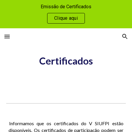
Emissão de Certificados
Skip to main content
Skip to navigation
Clique aqui
Certificados
Informamos que os certificados do V SIUFPI estão
disponíveis. Os certificados de participação podem ser